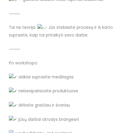
⸻
Tai ne teorija.
Jūs stebėsite procesą ir iš karto
suprasite, kaip tai pritaikyti savo darbe
⸻
Po workshopo:
aiškiai suprasite medžiagas
nebesipainiosite produktuose
dirbsite greičiau ir švariau
jūsų darbai atrodys brangesni