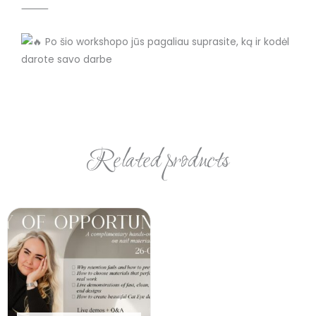
⸻
Po šio workshopo jūs pagaliau suprasite, ką ir kodėl
darote savo darbe
Related products